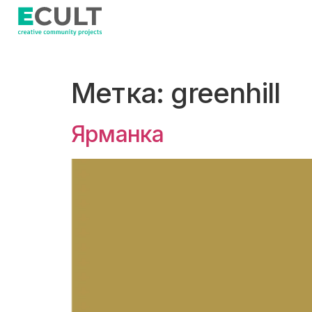
Метка:
greenhill
Ярманка