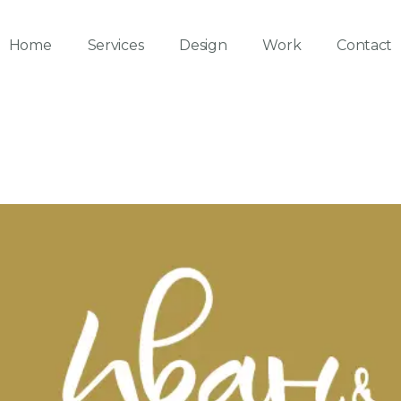
Home
Services
Design
Work
Contact