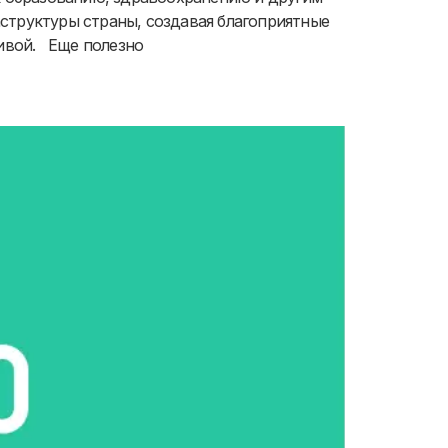
структуры страны, создавая благоприятные
ливой. Еще полезно