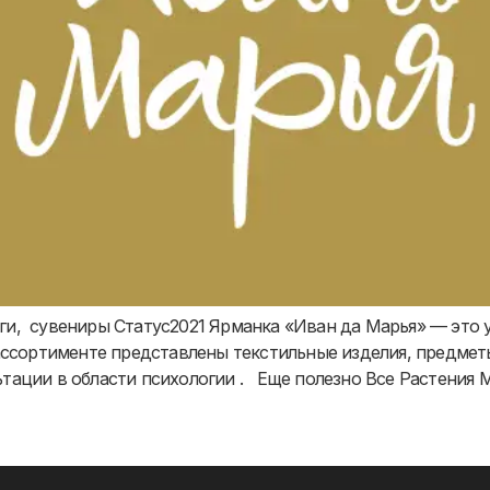
ги, сувениры Статус2021 Ярманка «Иван да Марья» — это 
ассортименте представлены текстильные изделия, предмет
тации в области психологии . Еще полезно Все Растения 