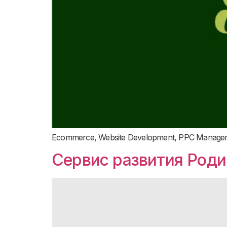
Ecommerce, Website Development, PPC Manage
Сервис развития Род