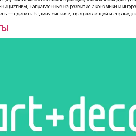
нициативы, направленные на развитие экономики и инфра
Цель — сделать Родину сильной, процветающей и справед
ты