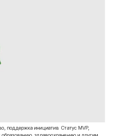
рство, поддержка инициатив Статус MVP,
к образованию, здравоохранению и другим