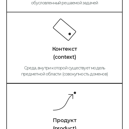
обусловленный решаемой задачей
Контекст
(context)
Среда, внутри которой существует модель
предметной области (совокупность доменов)
Продукт
(product)