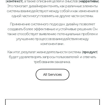
(
контекст
), а также описания целей и смыслов (
нарративы
).
Это помогает дизайнерам понять, как различные элементы
системы взаимодействуют между собой и как изменения в
одной части могут повлиять на другие части системы.
Применение системного подхода к дизайну позволяет
создавать более эффективные и устойчивые решения. Он
также способствует выявлению потенциальных проблем и
улучшению процессов взаимодействия между
компонентами .
Как итог, результат жизнедеятельности системы (
продукт
)
будет удовлетворять запросы
пользователей и отвечать
требованиям заказчика.
All Services