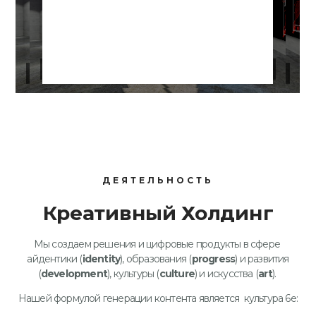
ДЕЯТЕЛЬНОСТЬ
Креативный Холдинг
Мы создаем решения и цифровые продукты в сфере
айдентики (
identity
), образования (
progress
) и развития
(
development
), культуры (
culture
) и искусства (
art
).
Нашей формулой генерации контента является культура 6e: