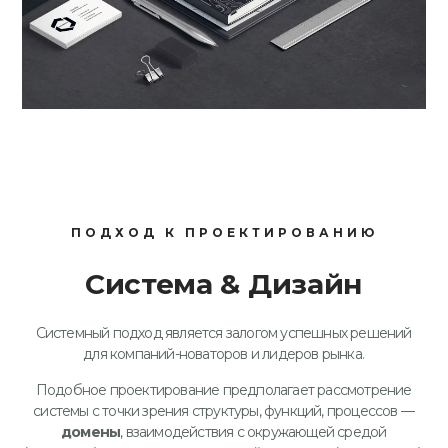
ПОДХОД К ПРОЕКТИРОВАНИЮ
Система & Дизайн
Системный подход является залогом успешных решений
для компаний-новаторов и лидеров рынка.
Подобное проектирование предполагает рассмотрение
системы с точки зрения структуры, функций, процессов —
домены
, взаимодействия с окружающей средой