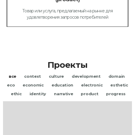
Товар или услуга, предлагаемый на рынке для
удовлетворения запросов потребителей
Проекты
все
context
culture
development
domain
eco
economic
education
electronic
esthetic
ethic
identity
narrative
product
progress