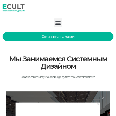
Связаться с нами
Мы Занимаемся Системным
Дизайном
Creative community in Orenburg City that makes brands thrive.