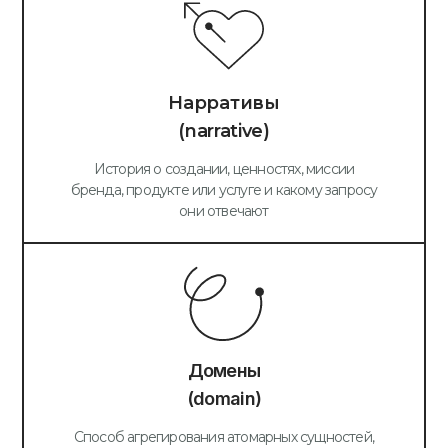
Нарративы
(narrative)
История о создании, ценностях, миссии
бренда, продукте или услуге и какому запросу
они отвечают
Домены
(domain)
Способ агрегирования атомарных сущностей,